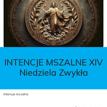
INTENCJE MSZALNE XIV
Niedziela Zwykła
Intencje mszalne