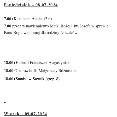
Poniedziałek – 08.07.2024
7.00
+Kazimiera Achler (2 r.)
7.00
przez wstawiennictwo Matki Bożej i św. Józefa w sprawie
Panu Bogu wiadomej dla rodziny Nowaków
18.00
+Halina i Franciszek Augustyniak
18.00
O zdrowie dla Małgorzaty Różańskiej
18.00
+Stanisław Sternik (greg. 8)
Wtorek – 09.07.2024