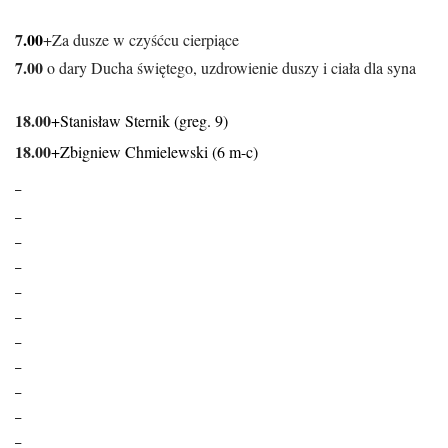
7
.00
+Za dusze w czyśćcu cierpiące
7.00
o dary Ducha świętego, uzdrowienie duszy i ciała dla syna
18.00
+Stanisław Sternik (greg. 9)
18.00
+Zbigniew Chmielewski (6 m-c)