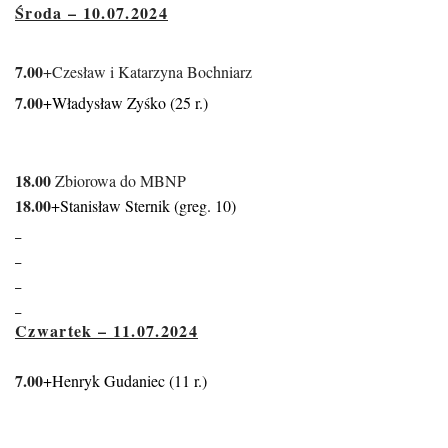
Środa – 10.07.2024
7.00
+Czesław i Katarzyna Bochniarz
7.00
+Władysław Zyśko (25 r.)
18.00
Zbiorowa do MBNP
18.00
+Stanisław Sternik (greg. 10)
Czwartek – 11.07.2024
7
.00
+Henryk Gudaniec (11 r.)