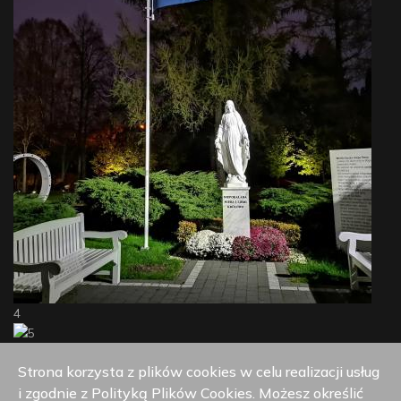
4
5
Strona korzysta z plików cookies w celu realizacji usług
i zgodnie z Polityką Plików Cookies. Możesz określić
6