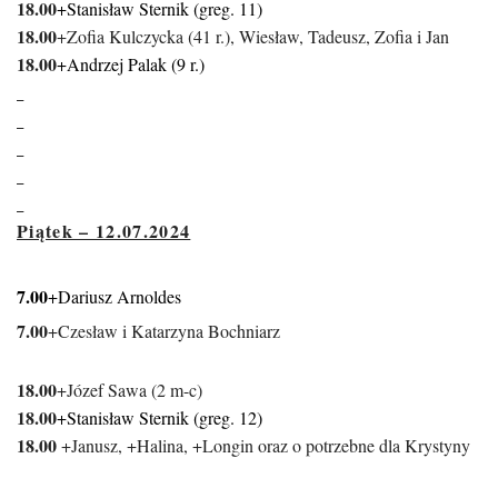
18.00
+Stanisław Sternik (greg. 11)
18.00
+Zofia Kulczycka (41 r.), Wiesław, Tadeusz, Zofia i Jan
18
.00
+Andrzej Palak (9 r.)
Piątek – 12.07.2024
7.00
+Dariusz Arnoldes
7.00
+Czesław i Katarzyna Bochniarz
18.00
+Józef Sawa (2 m-c)
18.00
+Stanisław Sternik (greg. 12)
18.00
+Janusz, +Halina, +Longin oraz o potrzebne dla Krystyny