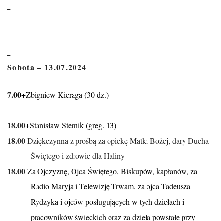
Sobota – 13.07.2024
7
.00
+Zbigniew Kieraga (30 dz.)
18.00
+Stanisław Sternik (greg. 13)
18.00
Dziękczynna z prośbą za opiekę Matki Bożej, dary Ducha
Świętego i zdrowie dla Haliny
18.00
Za Ojczyznę, Ojca Świętego, Biskupów, kapłanów, za
Radio Maryja i Telewizję Trwam, za ojca Tadeusza
Rydzyka i ojców posługujących w tych dziełach i
pracowników świeckich oraz za dzieła powstałe przy