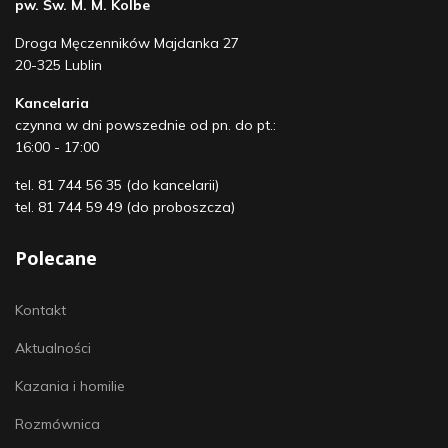
pw. Św. M. M. Kolbe
Droga Męczenników Majdanka 27
20-325 Lublin
Kancelaria
czynna w dni powszednie od pn. do pt.:
16:00 - 17:00
tel. 81 744 56 35 (do kancelarii)
tel. 81 744 59 49 (do proboszcza)
Polecane
Kontakt
Aktualności
Kazania i homilie
Rozmównica